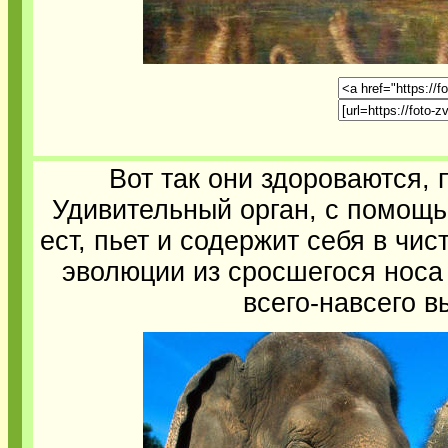
Вот так они здороваются,
Удивительный орган, с помощь
ест, пьет и содержит себя в чис
эволюции из сросшегося носа 
всего-навсего в