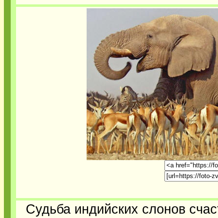
Судьба индийских слонов счас