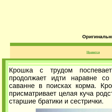
Оригинальн
Нравится
Крошка с трудом поспевае
продолжает идти наравне со
саванне в поисках корма. Кр
присматривает целая куча родс
старшие братики и сестрички.