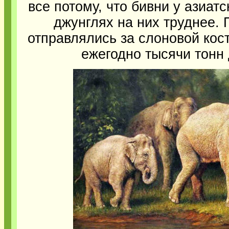
все потому, что бивни у азиатс
джунглях на них труднее.
отправлялись за слоновой кос
ежегодно тысячи тонн 