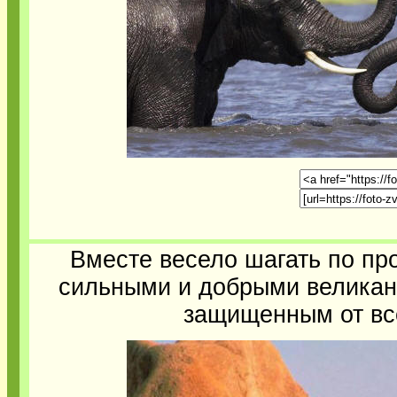
Вместе весело шагать по пр
сильными и добрыми великан
защищенным от все