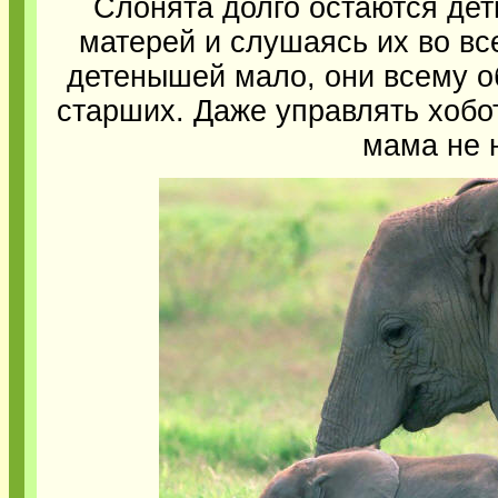
Слонята долго остаются дет
матерей и слушаясь их во в
детенышей мало, они всему о
старших. Даже управлять хобо
мама не 