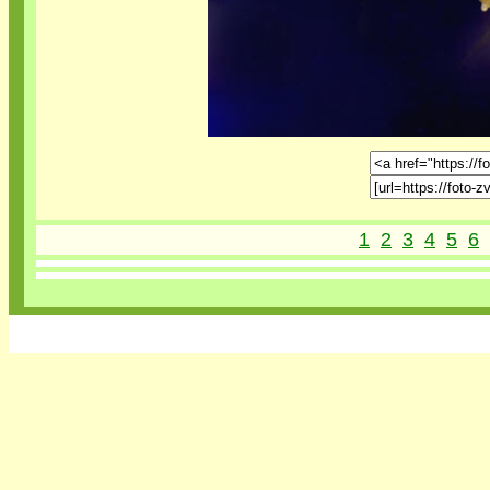
1
2
3
4
5
6