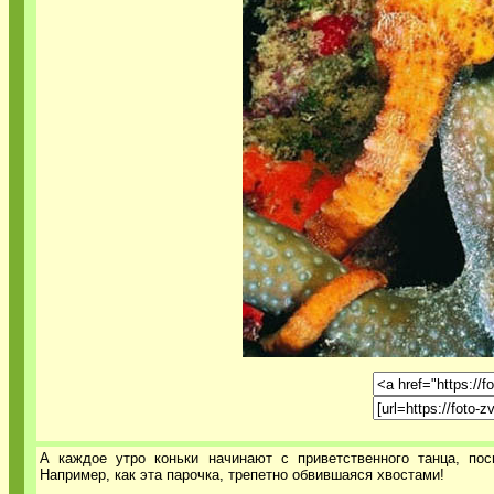
А каждое утро коньки начинают с приветственного танца, пос
Например, как эта парочка, трепетно обвившаяся хвостами!