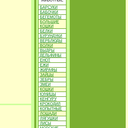
ЖИВОТНЫЕ
БАРСУКИ
БАБОЧКИ
БЕГЕМОТЫ
БОЛЬШИЕ
КОШКИ
БЕЛКИ
БУРУНДУКИ
ВЕРБЛЮДЫ
ВОЛКИ
ВЫДРЫ
ДЕЛЬФИНЫ
ЕНОТ
ЕЖИ
ЖИРАФЫ
ЗАЙЦЫ
ЗЕБРЫ
ЗМЕИ
КОШКИ
КУНИЦЫ
КЕНГУРУ
КРОКОДИЛ
КОПЫТНЫЕ
ЛОШАДИ
ЛЯГУШКИ
ЛИСЫ