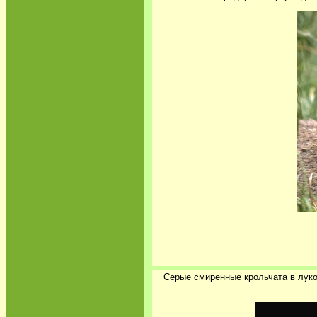
Серые смиренные крольчата в луко