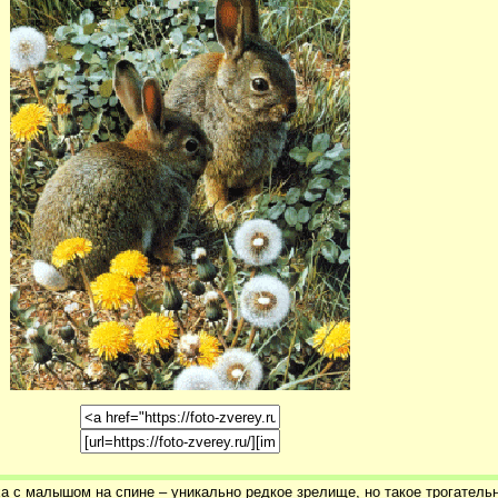
а с малышом на спине – уникально редкое зрелище, но такое трогательн