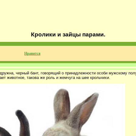
Кролики и зайцы парами.
Нравится
дружна, черный бант, говорящий о принадлежности особи мужскому пол
ает животное, такова же роль и жемчуга на шее крольчихи.