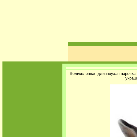
Великолепная длинноухая парочка 
украш