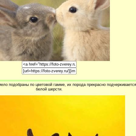
мело подобраны по цветовой гамме, их порода прекрасно подчеркиваетс
белой шерсти.